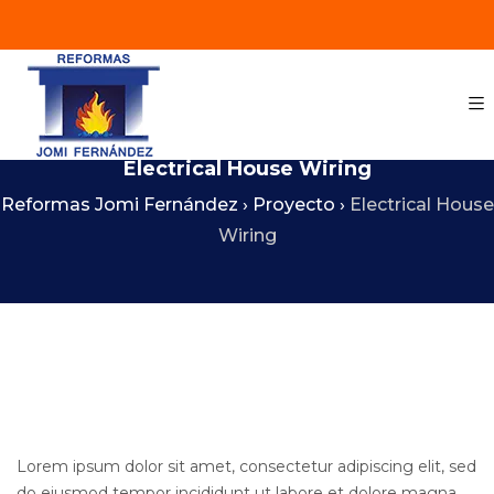
Electrical House Wiring
Reformas Jomi Fernández
›
Proyecto
›
Electrical House
Wiring
Lorem ipsum dolor sit amet, consectetur adipiscing elit, sed
do eiusmod tempor incididunt ut labore et dolore magna