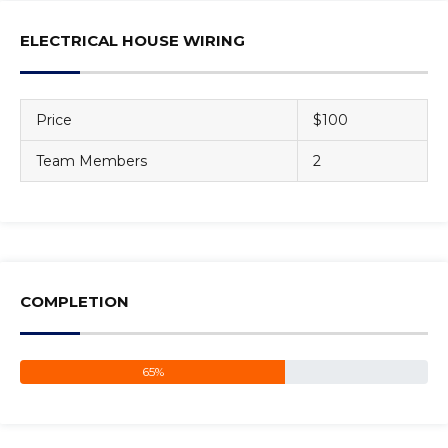
ELECTRICAL HOUSE WIRING
Price
$100
Team Members
2
COMPLETION
65%