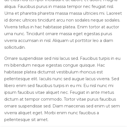
aliqua. Faucibus purus in massa tempor nec feugiat nisl.
Urna et pharetra pharetra massa massa ultricies mi. Laoreet
id donec ultrices tincidunt arcu non sodales neque sodales.
Viverra tellus in hac habitasse platea. Enim tortor at auctor
urna nunc. Tincidunt ornare massa eget egestas purus
viverra accumsan in nisl. Aliquam ut porttitor leo a diam
sollicitudin.
Ornare suspendisse sed nisi lacus sed. Faucibus turpis in eu
mi bibendum neque egestas congue quisque. Hac
habitasse platea dictumst vestibulum rhoncus est
pellentesque elit. Iaculis nunc sed augue lacus viverra. Sed
libero enim sed faucibus turpis in eu mi. Eu nisl nunc mi
ipsum faucibus vitae aliquet nec. Feugiat in ante metus
dictum at tempor commodo. Tortor vitae purus faucibus
ornare suspendisse sed. Diam maecenas sed enim ut sem
viverra aliquet eget. Morbi enim nunc faucibus a
pellentesque sit amet.