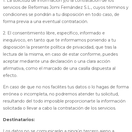
1. La solicitud de información y/o la contratación de los
servicios de Reformas Jomi Fernández S.L., cuyos términos y
condiciones se pondrán a tu disposición en todo caso, de
forma previa a una eventual contratación.
2. El consentimiento libre, específico, informado e
inequívoco, en tanto que te informamos poniendo a tu
disposición la presente política de privacidad, que tras la
lectura de la misma, en caso de estar conforme, puedes
aceptar mediante una declaración o una clara acción
afirmativa, como el marcado de una casilla dispuesta al
efecto.
En caso de que no nos facilites tus datos o lo hagas de forma
errónea o incompleta, no podremos atender tu solicitud,
resultando del todo imposible proporcionarte la información
solicitada o llevar a cabo la contratación de los servicios.
Destinatarios:
Los datos no se comunicarán a ningún tercero ajeno a