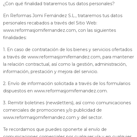
¿Con qué finalidad trataremos tus datos personales?
En Reformas Jomi Fernández S.L., trataremos tus datos
personales recabados a través del Sitio Web:
www.reformasjomifernandez.com, con las siguientes
finalidades:
1. En caso de contratación de los bienes y servicios ofertados
a través de www.reformasjomifernandez.com, para mantener
la relación contractual, así como la gestión, administración,
información, prestación y mejora del servicio.
2. Envío de información solicitada a través de los formularios
dispuestos en www.reformasjomifernandez.com.
3. Remitir boletines (newsletters), así como comunicaciones
comerciales de promociones y/o publicidad de
www.reformasjomifernandez.com y del sector.
Te recordamos que puedes oponerte al envío de
comunicaciones comerciales por cualquier vía y en cualquier