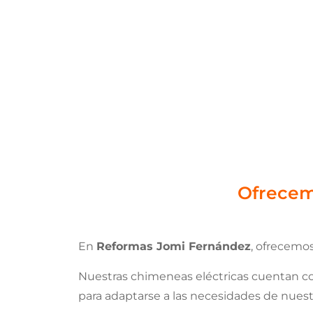
Ofrecem
En
Reformas Jomi Fernández
, ofrecemo
Nuestras chimeneas eléctricas cuentan co
para adaptarse a las necesidades de nuest