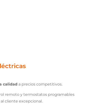
éctricas
a calidad
a precios competitivos.
trol remoto y termostatos programables
al cliente excepcional.