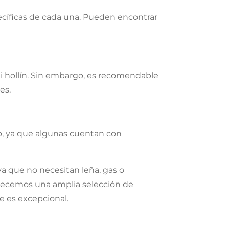
pecíficas de cada una. Pueden encontrar
i hollín. Sin embargo, es recomendable
es.
no, ya que algunas cuentan con
ya que no necesitan leña, gas o
frecemos una amplia selección de
te es excepcional.