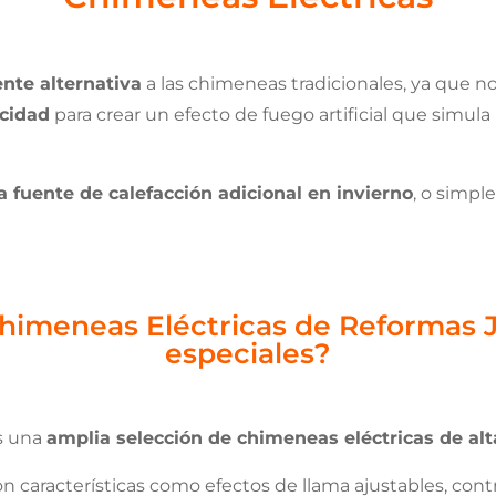
nte alternativa
a las chimeneas tradicionales, ya que n
icidad
para crear un efecto de fuego artificial que simula
 fuente de calefacción adicional en invierno
, o simp
Chimeneas Eléctricas de Reformas 
especiales?
s una
amplia selección de chimeneas eléctricas de alt
n características como efectos de llama ajustables, con