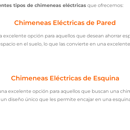
entes tipos de chimeneas eléctricas
que ofrecemos:
Chimeneas Eléctricas de Pared
a excelente opción para aquellos que desean ahorrar es
pacio en el suelo, lo que las convierte en una excelen
Chimeneas Eléctricas de Esquina
una excelente opción para aquellos que buscan una chi
un diseño único que les permite encajar en una esquina