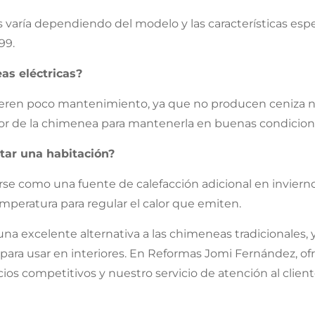
s varía dependiendo del modelo y las características es
99.
s eléctricas?
uieren poco mantenimiento, ya que no producen ceniza n
erior de la chimenea para mantenerla en buenas condicion
tar una habitación?
zarse como una fuente de calefacción adicional en invier
peratura para regular el calor que emiten.
 una excelente alternativa a las chimeneas tradicionales, 
 para usar en interiores. En Reformas Jomi Fernández, o
cios competitivos y nuestro servicio de atención al clien