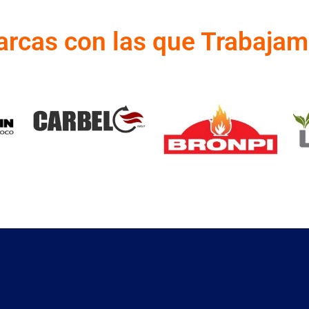
rcas con las que Trabaja