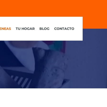
ENEAS
TU HOGAR
BLOG
CONTACTO