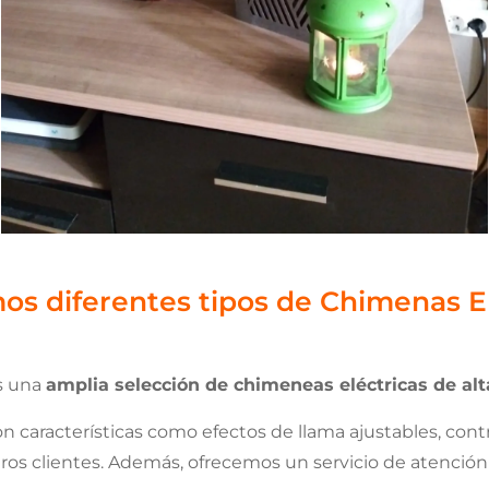
os diferentes tipos de Chimenas El
s una
amplia selección de chimeneas eléctricas de alt
n características como efectos de llama ajustables, con
ros clientes. Además, ofrecemos un servicio de atención 