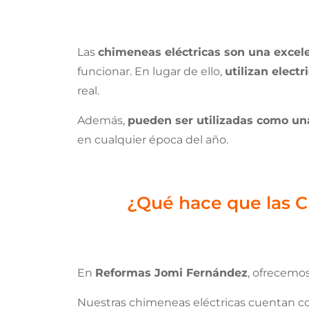
Las
chimeneas eléctricas son una excele
funcionar. En lugar de ello,
utilizan electr
real.
Además,
pueden ser utilizadas como una
en cualquier época del año.
¿Qué hace que las 
En
Reformas Jomi Fernández
, ofrecemo
Nuestras chimeneas eléctricas cuentan co