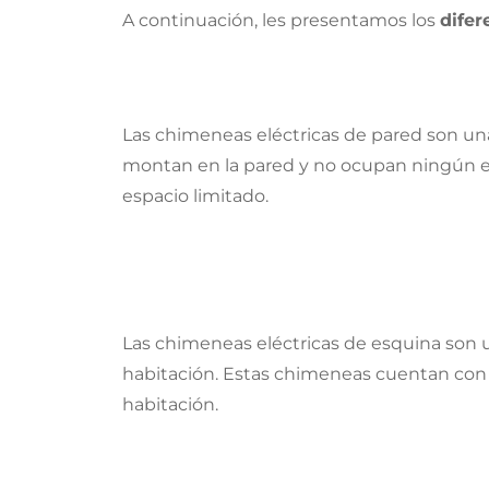
A continuación, les presentamos los
difer
Las chimeneas eléctricas de pared son un
montan en la pared y no ocupan ningún es
espacio limitado.
Las chimeneas eléctricas de esquina son 
habitación. Estas chimeneas cuentan con 
habitación.