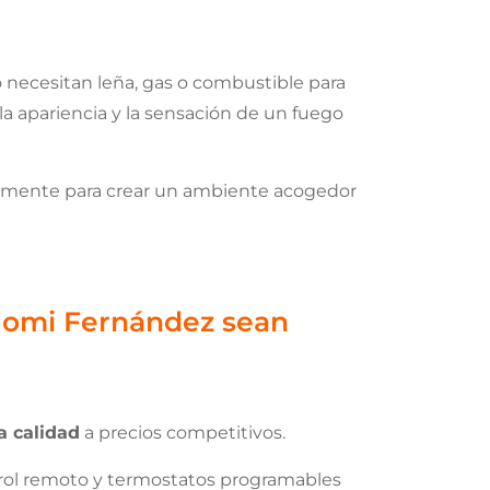
o necesitan leña, gas o combustible para
 la apariencia y la sensación de un fuego
lemente para crear un ambiente acogedor
Jomi Fernández sean
a calidad
a precios competitivos.
trol remoto y termostatos programables