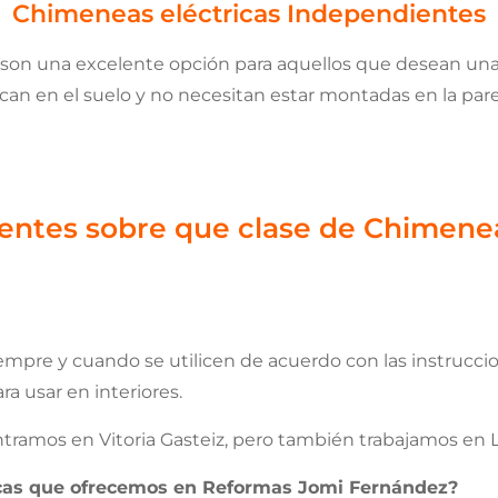
Chimeneas eléctricas Independientes
s son una excelente opción para aquellos que desean 
can en el suelo y no necesitan estar montadas en la pare
entes sobre que clase de Chimenea 
iempre y cuando se utilicen de acuerdo con las instrucci
a usar en interiores.
ramos en Vitoria Gasteiz, pero también trabajamos en La
icas que ofrecemos en Reformas Jomi Fernández?