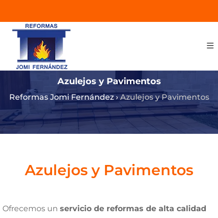
Azulejos y Pavimentos
Reformas Jomi Fernández
›
Azulejos y Pavimentos
Azulejos y Pavimentos
Ofrecemos un
servicio de reformas de alta calidad